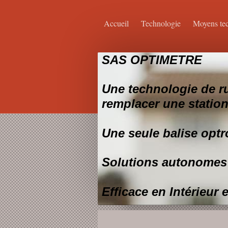
Accueil
Technologie
Moyens te
SAS OPTIMETRE
Une technologie de r
remplacer une station 
Une seule balise optr
Solutions autonomes
Efficace en Intérieur 
La seule Technologie